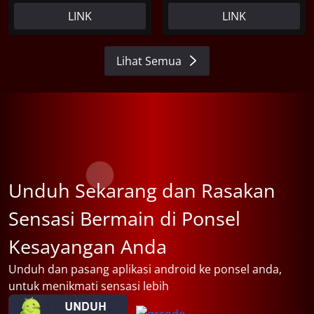
LINK
LINK
Lihat Semua
Unduh Sekarang dan Rasakan
Sensasi Bermain di Ponsel
Kesayangan Anda
Unduh dan pasang aplikasi android ke ponsel anda,
untuk menikmati sensasi lebih