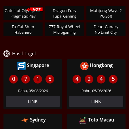
Gates of Olympus 1000
Dragon Fury
Mahjong Ways 2
Pragmatic Play
Tupai Gaming
PG Soft
Fa Cai Shen
777 Royal Wheel
Dead Canary
Habanero
Microgaming
No Limit City
Hasil Togel
Singapore
Hongkong
0
7
1
5
4
2
4
5
Rabu, 05/08/2026
Rabu, 05/08/2026
LINK
LINK
Sydney
Toto Macau