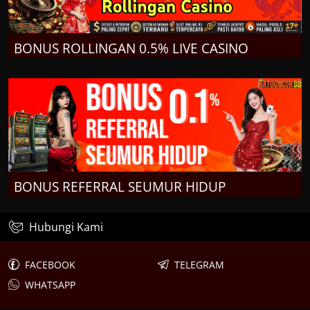
BONUS ROLLINGAN 0.5% LIVE CASINO
BONUS REFERRAL SEUMUR HIDUP
Hubungi Kami
FACEBOOK
TELEGRAM
WHATSAPP