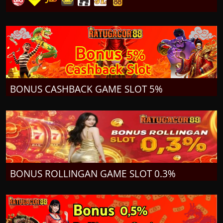
BONUS CASHBACK GAME SLOT 5%
BONUS ROLLINGAN GAME SLOT 0.3%