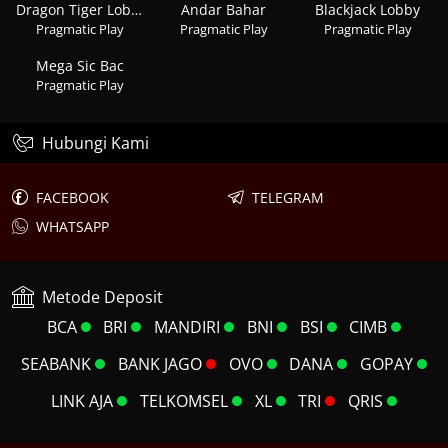
Dragon Tiger Lobby
Andar Bahar
Blackjack Lobby
Pragmatic Play
Pragmatic Play
Pragmatic Play
Mega Sic Bac
Pragmatic Play
Hubungi Kami
FACEBOOK
TELEGRAM
WHATSAPP
Metode Deposit
BCA
BRI
MANDIRI
BNI
BSI
CIMB
SEABANK
BANK JAGO
OVO
DANA
GOPAY
LINK AJA
TELKOMSEL
XL
TRI
QRIS