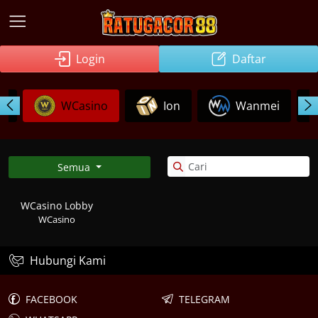
Login
Daftar
g
WCasino
Ion
Wanmei
Semua
WCasino Lobby
WCasino
Hubungi Kami
FACEBOOK
TELEGRAM