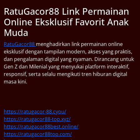
RatuGacor88 Link Permainan
Online Eksklusif Favorit Anak
Muda
RatuGacor88
menghadirkan link permainan online
eksklusif dengan tampilan modern, akses yang praktis,
dan pengalaman digital yang nyaman. Dirancang untuk
Gen Z dan Milenial yang menyukai platform interaktif,
responsif, serta selalu mengikuti tren hiburan digital
masa kini.
https://ratugacor-88.cyou/
https://ratugacor88-top.xyz/
https://ratugacor88best.online/
https://ratugacor88top.com/